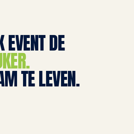
 EVENT DE
JKER.
AM TE LEVEN.