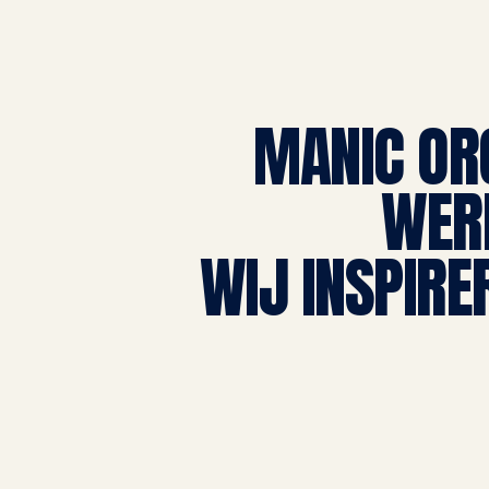
MANIC OR
WER
WIJ INSPIRE