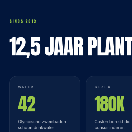
SINDS 2013
12,5 JAAR PLAN
WATER
BEREIK
42
180K
Olympische zwembaden
Gasten bereikt die
schoon drinkwater
consuminderen