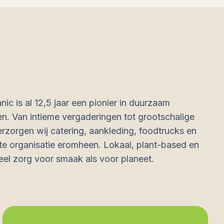
ic is al 12,5 jaar een pionier in duurzaam
. Van intieme vergaderingen tot grootschalige
verzorgen wij catering, aankleding, foodtrucks en
e organisatie eromheen. Lokaal, plant-based en
el zorg voor smaak als voor planeet.