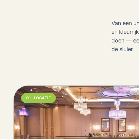
Van een un
en kleurrij
doen — een
de sluier.
01 · LOCATIE