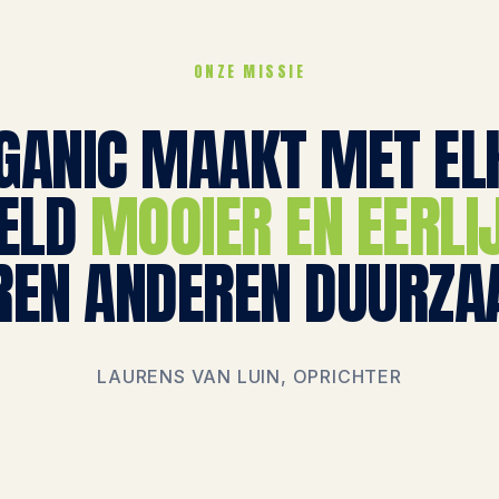
ONZE MISSIE
GANIC MAAKT MET ELK
ELD
MOOIER EN EERLI
REN ANDEREN DUURZA
LAURENS VAN LUIN, OPRICHTER