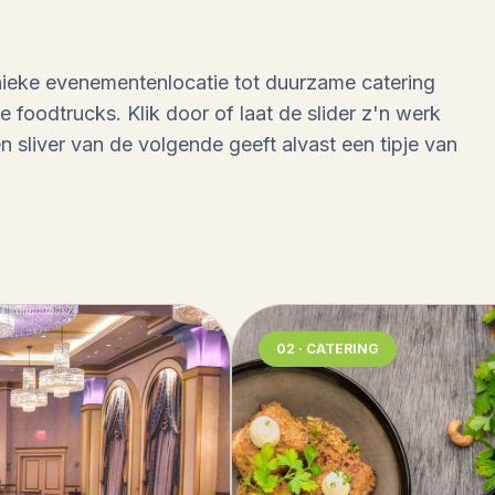
ieke evenementenlocatie tot duurzame catering
ke foodtrucks. Klik door of laat de slider z'n werk
 sliver van de volgende geeft alvast een tipje van
02 · CATERING