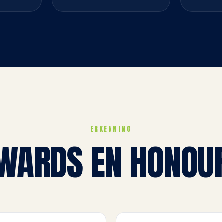
ERKENNING
WARDS EN HONOU