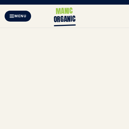
MANIC
ORGANIC
MENU