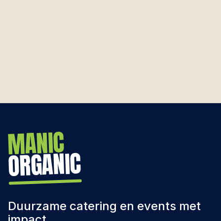
MANIC
ORGANIC
Duurzame catering en events met
impact.