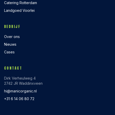
Catering Rotterdam
Landgoed Voorlei
BEDRIJF
Over ons
Nieuws
Cases
CONTACT
Dirk Verheulweg 4
2742 JR Waddinxveen
hi@manicorganic.nl
+31 6 14 06 80 72